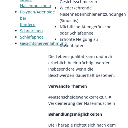
Gesichtsschmerzen
Nasenmuscheln
Wiederkehrende
Polypen/Adenoide
Nasennebenhöhlenentzündungen
bei
(Sinusitis)
Kindern
Nächtliche Atemgeräusche
Schnarchen
oder Schlafapnoe
Schlafapnoe
Erhöhte Neigung zu
Gesichtsnervenlähmung
Nasenbluten
Die Lebensqualität kann dadurch
erheblich beeinträchtigt werden,
insbesondere wenn die
Beschwerden dauerhaft bestehen.
Verwandte Themen
#Nasenscheidewandkorrektur, #
Verkleinerung der Nasenmuscheln
Behandlungsmöglichkeiten
Die Therapie richtet sich nach dem