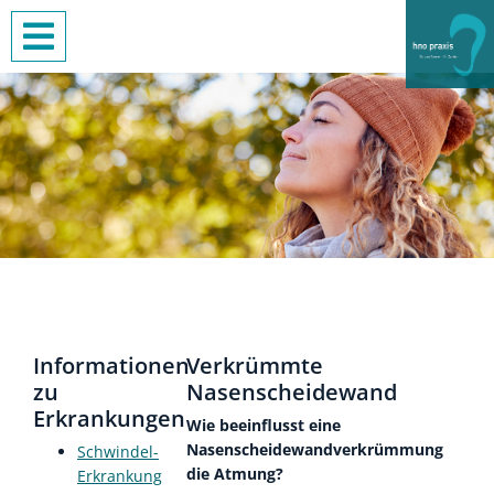
Informationen
Verkrümmte
zu
Nasenscheidewand
Erkrankungen
Wie beeinflusst eine
Nasenscheidewandverkrümmung
Schwindel-
die Atmung?
Erkrankung