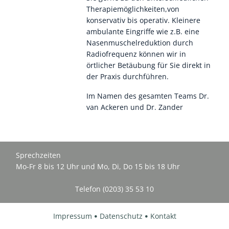
Therapiemöglichkeiten,von
konservativ bis operativ. Kleinere
ambulante Eingriffe wie z.B. eine
Nasenmuschelreduktion durch
Radiofrequenz können wir in
örtlicher Betäubung für Sie direkt in
der Praxis durchführen.
Im Namen des gesamten Teams Dr.
van Ackeren und Dr. Zander
Sprechzeiten
Mo-Fr 8 bis 12 Uhr und Mo, Di, Do 15 bis 18 Uhr
Telefon (0203) 35 53 10
Impressum
Datenschutz
Kontakt