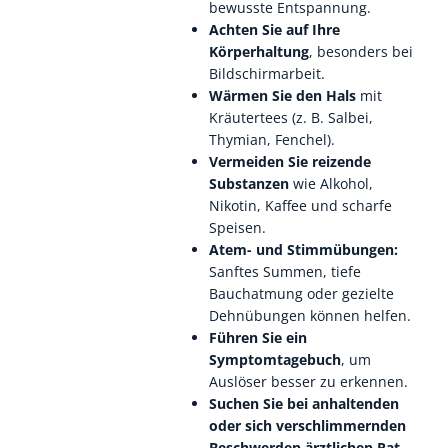
bewusste Entspannung.
Achten Sie auf Ihre
Körperhaltung
, besonders bei
Bildschirmarbeit.
Wärmen Sie den Hals
mit
Kräutertees (z. B. Salbei,
Thymian, Fenchel).
Vermeiden Sie reizende
Substanzen
wie Alkohol,
Nikotin, Kaffee und scharfe
Speisen.
Atem- und Stimmübungen:
Sanftes Summen, tiefe
Bauchatmung oder gezielte
Dehnübungen können helfen.
Führen Sie ein
Symptomtagebuch
, um
Auslöser besser zu erkennen.
Suchen Sie bei anhaltenden
oder sich verschlimmernden
Beschwerden ärztlichen Rat
–