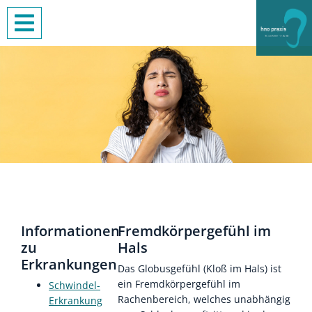
Informationen
Fremdkörpergefühl im
zu
Hals
Erkrankungen
Das Globusgefühl (Kloß im Hals) ist
ein Fremdkörpergefühl im
Schwindel-
Rachenbereich, welches unabhängig
Erkrankung