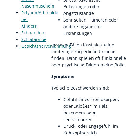
Nasenmuscheln
Belastungen oder
Polypen/Adenoide
Angstzustände
bei
Sehr selten: Tumoren oder
Kindern
andere organische
Schnarchen
Erkrankungen
Schlafapnoe
In vielen Fällen lässt sich keine
Gesichtsnervenlähmung
eindeutige körperliche Ursache
finden. Dann spielen oft funktionelle
oder psychische Faktoren eine Rolle.
Symptome
Typische Beschwerden sind:
Gefühl eines Fremdkörpers
oder „Kloßes“ im Hals,
besonders beim
Leerschlucken
Druck- oder Engegefühl im
Kehlkopfbereich