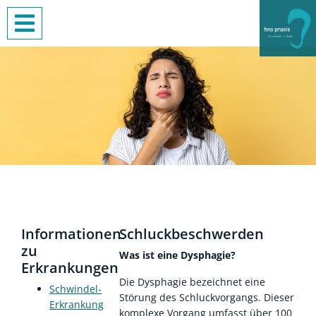
Informationen
Schluckbeschwerden
zu
Was ist eine Dysphagie?
Erkrankungen
Die Dysphagie bezeichnet eine
Schwindel-
Störung des Schluckvorgangs. Dieser
Erkrankung
komplexe Vorgang umfasst über 100