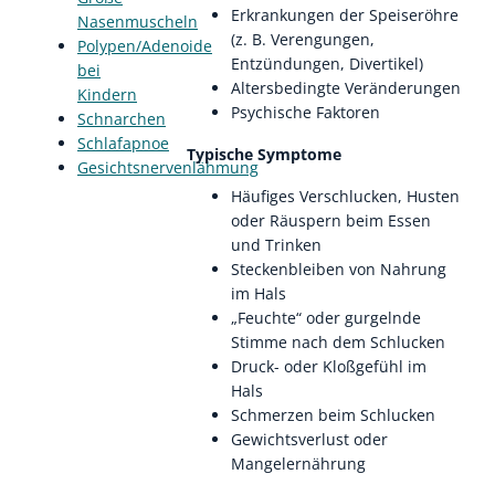
Erkrankungen der Speiseröhre
Nasenmuscheln
(z. B. Verengungen,
Polypen/Adenoide
Entzündungen, Divertikel)
bei
Altersbedingte Veränderungen
Kindern
Psychische Faktoren
Schnarchen
Schlafapnoe
Typische Symptome
Gesichtsnervenlähmung
Häufiges Verschlucken, Husten
oder Räuspern beim Essen
und Trinken
Steckenbleiben von Nahrung
im Hals
„Feuchte“ oder gurgelnde
Stimme nach dem Schlucken
Druck- oder Kloßgefühl im
Hals
Schmerzen beim Schlucken
Gewichtsverlust oder
Mangelernährung