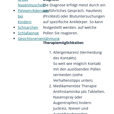
Nasenmuscheln
Die Diagnose erfolgt meist durch ein
Polypen/Adenoide
ausführliches Gespräch, Hauttests
bei
(Pricktest) oder Blutuntersuchungen
Kindern
auf spezifische Antikörper. So kann
Schnarchen
festgestellt werden, auf welche
Schlafapnoe
Pollen Sie reagieren.
Gesichtsnervenlähmung
Therapiemöglichkeiten
Allergenkarenz (Vermeidung
des Kontakts)
So weit wie möglich Kontakt
mit den auslösenden Pollen
vermeiden (siehe
Verhaltenstipps unten).
Medikamentöse Therapie
Antihistaminika (als Tabletten,
Nasenspray oder
Augentropfen) lindern
Juckreiz, Niesen und
Augenbeschwerden.