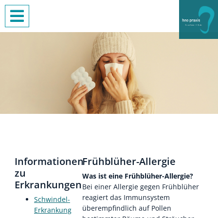
Informationen
Frühblüher-Allergie
zu
Was ist eine Frühblüher-Allergie?
Erkrankungen
Bei einer Allergie gegen Frühblüher
reagiert das Immunsystem
Schwindel-
überempfindlich auf Pollen
Erkrankung