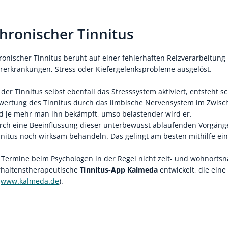
hronischer Tinnitus
ronischer Tinnitus beruht auf einer fehlerhaften Reizverarbeitung
rerkrankungen, Stress oder Kiefergelenksprobleme ausgelöst.
 der Tinnitus selbst ebenfall das Stresssystem aktiviert, entsteht s
wertung des Tinnitus durch das limbische Nervensystem im Zwischen
d je mehr man ihn bekämpft, umso belastender wird er.
rch eine Beeinflussung dieser unterbewusst ablaufenden Vorgänge
nnitus noch wirksam behandeln. Das gelingt am besten mithilfe ein
 Termine beim Psychologen in der Regel nicht zeit- und wohnorts
rhaltenstherapeutische
Tinnitus-App Kalmeda
entwickelt, die eine
www.kalmeda.de
).